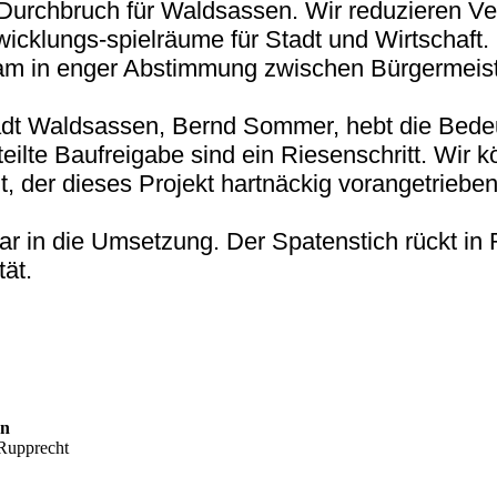
r Durchbruch für Waldsassen. Wir reduzieren V
wicklungs-spielräume für Stadt und Wirtschaft.
am in enger Abstimmung zwischen Bürgermeis
adt Waldsassen, Bernd Sommer, hebt die Bede
eilte Baufreigabe sind ein Riesenschritt. Wir 
, der dieses Projekt hartnäckig vorangetrieben
ar in die Umsetzung. Der Spatenstich rückt in 
ät.
en
 Rupprecht