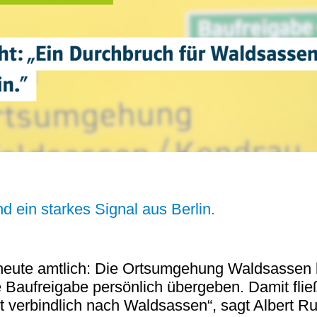
d ein starkes Signal aus Berlin.
es heute amtlich: Die Ortsumgehung Waldsasse
ie Baufreigabe persönlich übergeben. Damit fli
t verbindlich nach Waldsassen“, sagt Albert R