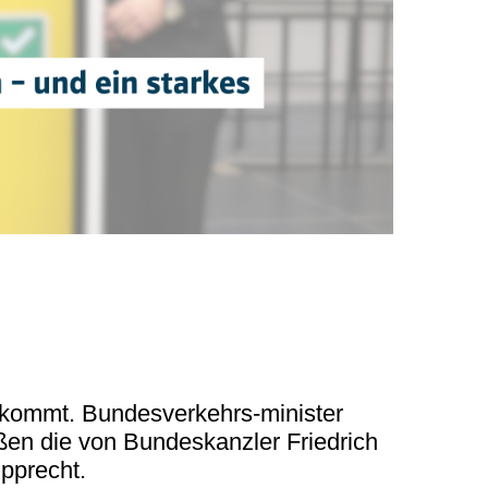
n kommt. Bundesverkehrs-minister
eßen die von Bundeskanzler Friedrich
upprecht.