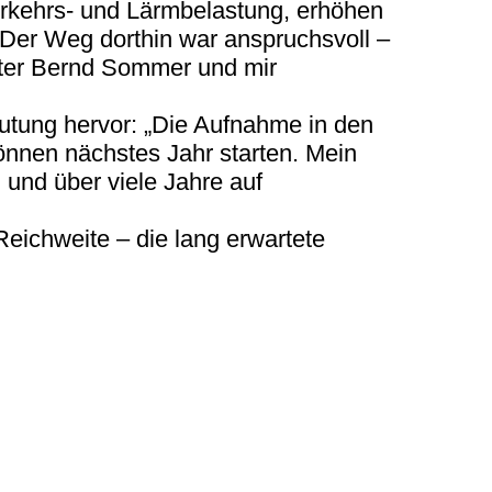
erkehrs- und Lärmbelastung, erhöhen
 Der Weg dorthin war anspruchsvoll –
ter Bernd Sommer und mir
utung hervor: „Die Aufnahme in den
können nächstes Jahr starten. Mein
 und über viele Jahre auf
Reichweite – die lang erwartete