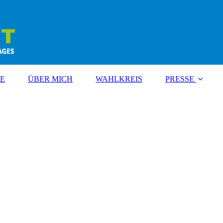
TE
ÜBER MICH
WAHLKREIS
PRESSE