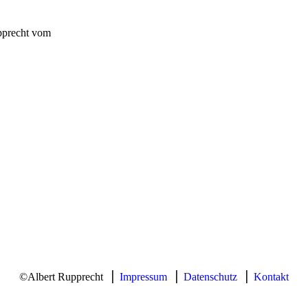
upprecht vom
©Albert Rupprecht ⎥
Impressum
⎥
Datenschutz
⎥
Kontakt