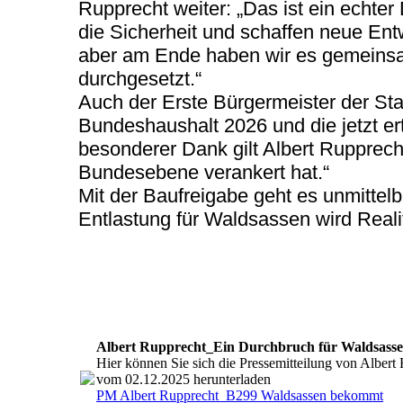
Rupprecht weiter: „Das ist ein echte
die Sicherheit und schaffen neue Ent
aber am Ende haben wir es gemeins
durchgesetzt.“
Auch der Erste Bürgermeister der St
Bundeshaushalt 2026 und die jetzt ert
besonderer Dank gilt Albert Rupprecht
Bundesebene verankert hat.“
Mit der Baufreigabe geht es unmittelb
Entlastung für Waldsassen wird Realit
Albert Rupprecht_Ein Durchbruch für Waldsass
Hier können Sie sich die Pressemitteilung von Albert
vom 02.12.2025 herunterladen
PM Albert Rupprecht_B299 Waldsassen bekommt